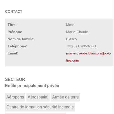
CONTACT
Titre:
Mme
Prénom:
Marie-Claude
Nom de famille:
Blasco
Téléphone:
+33(0)374953-271
Email:
marie-claude.blasco[at]pok-
fire.com
SECTEUR
Entité principalement privée
Aéroports
Aérospatial
Armée de terre
Centre de formation sécurité incendie