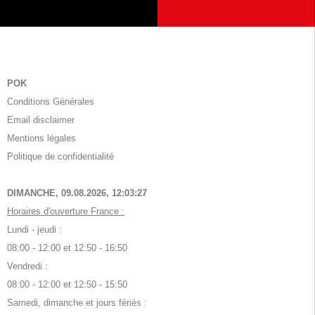
POK
Conditions Générales
Email disclaimer
Mentions légales
Politique de confidentialité
DIMANCHE, 09.08.2026,
12:03:28
Horaires d'ouverture France :
Lundi - jeudi :
08:00 - 12:00 et 12:50 - 16:50
Vendredi :
08:00 - 12:00 et 12:50 - 15:50
Samedi, dimanche et jours fériés :