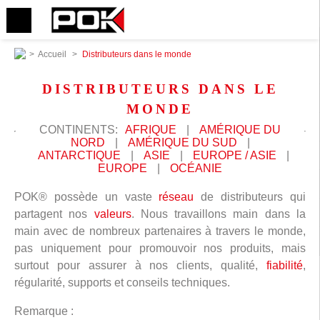
>
Accueil
>
Distributeurs dans le monde
DISTRIBUTEURS DANS LE
MONDE
CONTINENTS:
AFRIQUE
|
AMÉRIQUE DU
NORD
|
AMÉRIQUE DU SUD
|
ANTARCTIQUE
|
ASIE
|
EUROPE / ASIE
|
EUROPE
|
OCÉANIE
POK® possède un vaste
réseau
de distributeurs qui
partagent nos
valeurs
. Nous travaillons main dans la
main avec de nombreux partenaires à travers le monde,
pas uniquement pour promouvoir nos produits, mais
surtout pour assurer à nos clients, qualité,
fiabilité
,
régularité, supports et conseils techniques.
Remarque :