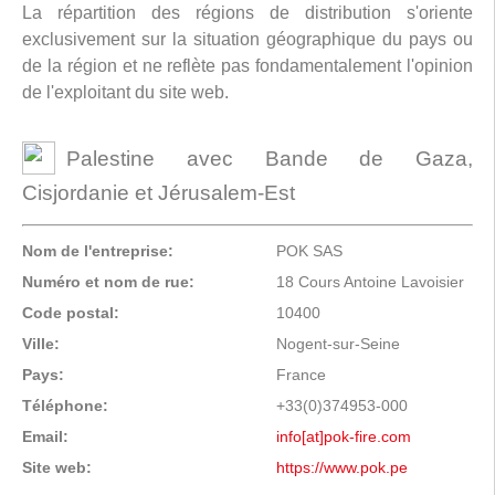
La répartition des régions de distribution s'oriente
exclusivement sur la situation géographique du pays ou
de la région et ne reflète pas fondamentalement l'opinion
de l'exploitant du site web.
Palestine avec Bande de Gaza,
Cisjordanie et Jérusalem-Est
Nom de l'entreprise:
POK SAS
Numéro et nom de rue:
18 Cours Antoine Lavoisier
Code postal:
10400
Ville:
Nogent-sur-Seine
Pays:
France
Téléphone:
+33(0)374953-000
Email:
info[at]pok-fire.com
Site web:
https://www.pok.pe