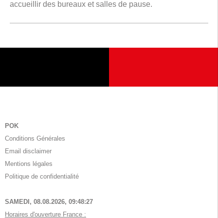
accueillir des bureaux et salles de pause.
POK
Conditions Générales
Email disclaimer
Mentions légales
Politique de confidentialité
SAMEDI, 08.08.2026,
09:48:28
Horaires d'ouverture France :