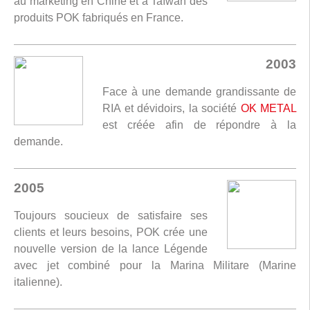
au marketing en Chine et à Taïwan des
produits POK fabriqués en France.
2003
Face à une demande grandissante de
RIA et dévidoirs, la société
OK METAL
est créée afin de répondre à la
demande.
2005
Toujours soucieux de satisfaire ses
clients et leurs besoins, POK crée une
nouvelle version de la lance Légende
avec jet combiné pour la Marina Militare (Marine
italienne).