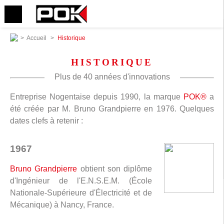
>
Accueil
>
Historique
HISTORIQUE
Plus de 40 années d'innovations
Entreprise Nogentaise depuis 1990, la marque
POK®
a
été créée par M. Bruno Grandpierre en 1976. Quelques
dates clefs à retenir :
1967
Bruno Grandpierre
obtient son diplôme
d'Ingénieur de l'E.N.S.E.M. (École
Nationale-Supérieure d'Électricité et de
Mécanique) à Nancy, France.