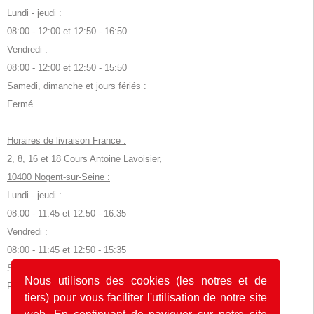
Lundi - jeudi :
08:00 - 12:00 et 12:50 - 16:50
Vendredi :
08:00 - 12:00 et 12:50 - 15:50
Samedi, dimanche et jours fériés :
Fermé
Horaires de livraison France :
2, 8, 16 et 18 Cours Antoine Lavoisier,
10400 Nogent-sur-Seine :
Lundi - jeudi :
08:00 - 11:45 et 12:50 - 16:35
Vendredi :
08:00 - 11:45 et 12:50 - 15:35
Samedi, dimanche et jours fériés :
Nous utilisons des cookies (les notres et de
Fermé
tiers) pour vous faciliter l'utilisation de notre site